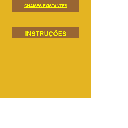
CHAISES EXISTANTES
INSTRUÇÕES