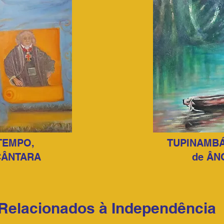
TEMPO,
TUPINAMBÁ
CÂNTARA
de ÂN
 Relacionados à Independência