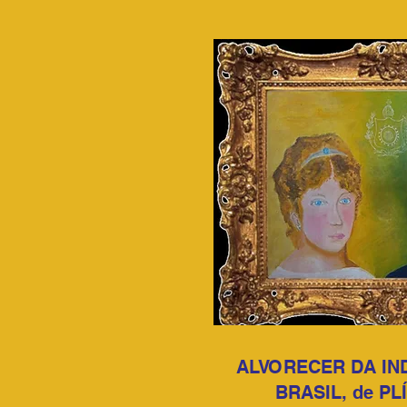
ALVORECER DA IN
BRASIL, de PL