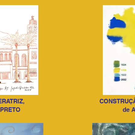
ERATRIZ,
CONSTRUÇÃ
 PRETO
de 