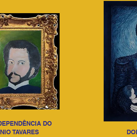
DEPENDÊNCIA DO
ÍNIO TAVARES
DO