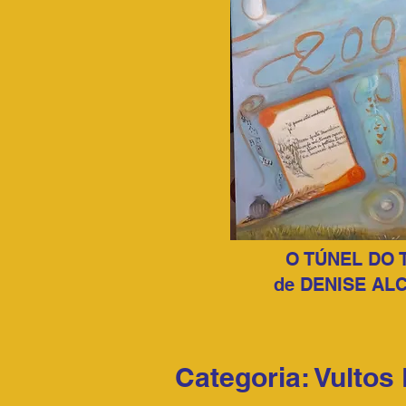
O TÚNEL DO 
de DENISE AL
Categoria: Vultos