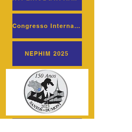
Congresso Internacional Bicentenário Uruguai 2025
NEPHIM 2025
2023 - 150 Anos de Santos=Dumont