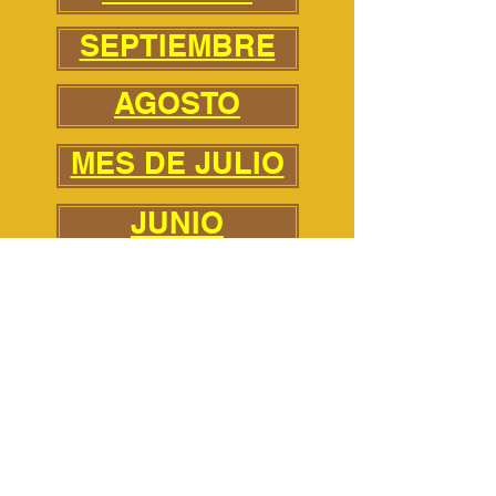
SEPTIEMBRE
AGOSTO
MES DE JULIO
JUNIO
MAYO
ABRIL
MARCHA