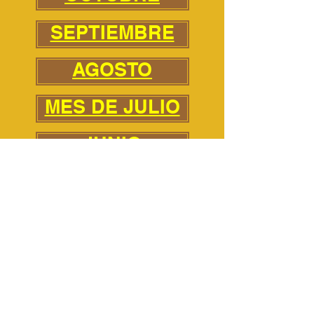
SEPTIEMBRE
AGOSTO
MES DE JULIO
JUNIO
MAYO
ABRIL
MARCHA