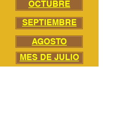
OCTUBRE
SEPTIEMBRE
AGOSTO
MES DE JULIO
JUNIO
MAYO
ABRIL
MARCHA