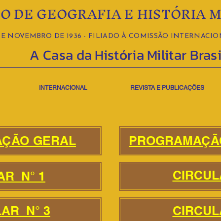
O DE GEOGRAFIA E HISTÓRIA M
E NOVEMBRO DE 1936 - FILIADO À COMISSÃO INTERNACION
A Casa da História Militar Brasi
INTERNACIONAL
REVISTA E PUBLICAÇÕES
ÇÃO GERAL
PROGRAMAÇÃ
CIRCUL
AR N° 1
AR N° 3
CIRCUL