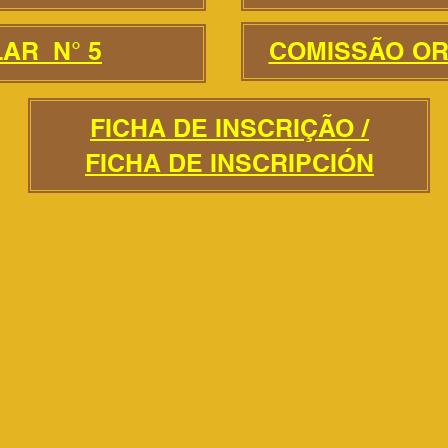
AR N° 5
COMISSÃO O
FICHA DE INSCRIÇÃO /
FICHA DE INSCRIPCIÓN