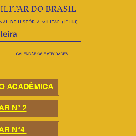
ILITAR DO BRASIL
AL DE HISTÓRIA MILITAR (ICHM)
leira
CALENDÁRIOS E ATIVIDADES
O ACADÊMICA
AR N° 2
AR N°4